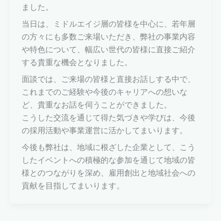
ました。
当日は、ミドルエイジ層の皆様を中心に、若年層
の方々にも多数ご来場いただき、弊社の事業内容
や特色について、幅広い世代の皆様に直接ご紹介
する貴重な機会となりました。
面談では、ご来場の皆様と直接お話しする中で、
これまでのご経験や今後のキャリアへの想いな
ど、貴重なお話を伺うことができました。
こうした交流を通じて得た気づきや学びは、今後
の採用活動や事業運営に活かしてまいります。
今後も弊社は、地域に根ざした企業として、こう
したイベントへの積極的な参加を通じて地域の皆
様とのつながりを深め、雇用創出と地域社会への
貢献を目指してまいります。