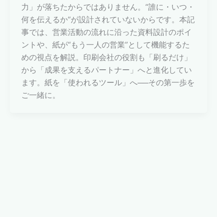
力」が落ちたからではありません。“誰に・いつ・
何を伝えるか”が設計されていないからです。本記
事では、営業活動の流れに沿った資料設計のポイ
ントや、紙が“もう一人の営業”として機能するた
めの視点を解説。印刷会社の役割も「刷るだけ」
から「成果を支えるパートナー」へと進化してい
ます。紙を「使われるツール」へ──その第一歩を
ご一緒に。