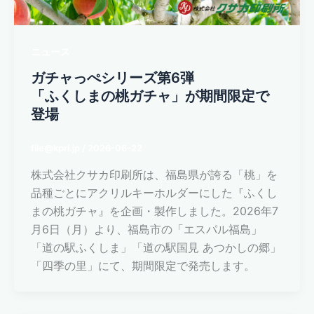
ニュース
ガチャっぺシリーズ第6弾
「ふくしまの桃ガチャ」が期間限定で
登場
file@kpri.jp
/
2026-06-22
株式会社クサカ印刷所は、福島県が誇る「桃」を
品種ごとにアクリルキーホルダーにした『ふくし
まの桃ガチャ』を企画・製作しました。2026年7
月6日（月）より、福島市の「エスパル福島」
「道の駅ふくしま」「道の駅国見 あつかしの郷」
「四季の里」にて、期間限定で発売します。