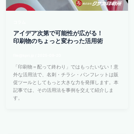
コラム
アイデア次第で可能性が広がる！
印刷物のちょっと変わった活用術
file@kpri.jp
/
2025-09-20
「印刷物＝配って終わり」ではもったいない！意
外な活用法で、名刺・チラシ・パンフレットは販
促ツールとしてもっと大きな力を発揮します。本
記事では、その活用法を事例を交えて紹介しま
す。