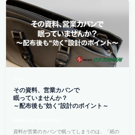
コラム
その資料、営業カバンで
眠っていませんか？
～配布後も“効く”設計のポイント～
file@kpri.jp
/
2025-08-27
資料が営業のカバンで眠ってしまうのは、「紙の