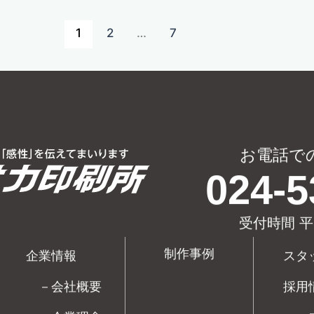
1
2
…
7
お電話で
024-5
受付時間 平
制作事例
企業情報
スタ
－会社概要
採用