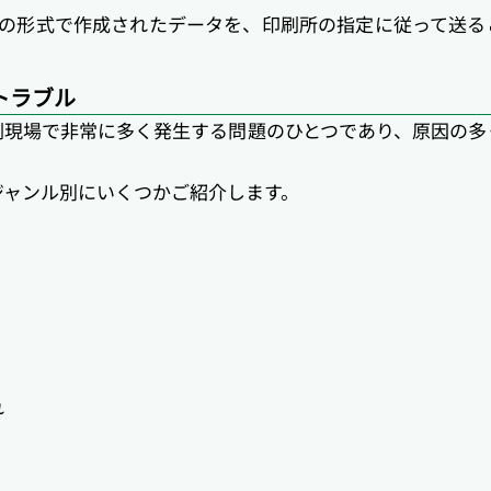
ign、PDFなどの形式で作成されたデータを、印刷所の指定に従っ
トラブル
刷現場で非常に多く発生する問題のひとつであり、原因の多
ジャンル別にいくつかご紹介します。
れ