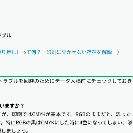
ラブル
塗り足し）って何？―印刷に欠かせない存在を解説―
）
トラブルを回避のためにデータ入稿前にチェックしておき
ていますか？
すが、印刷ではCMYKが基本です。RGBのままだと、思っ
。特にRGBの黒はCMYKにした時に4色になってしまい、
認しましょう。