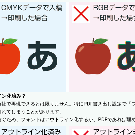
イン化済み？
会社で再現できるとは限りません。特にPDF書き出し設定で「
崩れてしまうことがあります。
防ぐため、フォントはアウトライン化するか、PDFであれば埋