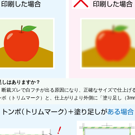
り足しはありますか？
、断裁ズレで白フチが出る原因になり、正確なサイズで仕上げ
ンボ（トリムマーク）と、仕上がりより外側に「塗り足し（3m