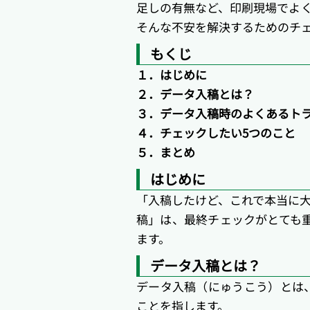
足しの有無など、印刷現場でよ
そんな不安を解決するためのチ
もくじ
１．はじめに
２．データ入稿とは？
３．データ入稿時のよくあるト
４．チェックしたい5つのこと
５．まとめ
はじめに
「入稿したけど、これで本当に
稿」は、最終チェックがとても
ます。
データ入稿とは？
データ入稿（にゅうこう）とは
ことを指します。