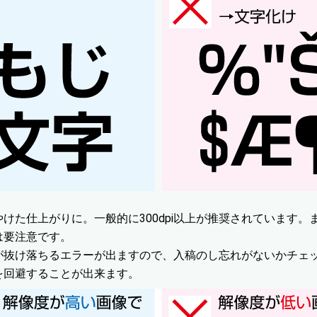
けた仕上がりに。一般的に300dpi以上が推奨されています。
は要注意です。
が抜け落ちるエラーが出ますので、入稿のし忘れがないかチェ
を回避することが出来ます。