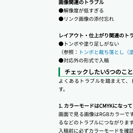
画像関連のトラブル
●解像度が低すぎる
●リンク画像の添付忘れ
レイアウト・仕上がり関連のト
●トンボや塗り足しがない
（参照：
トンボと裁ち落とし（
●対応外の形式で入稿
チェックしたい5つのこと
よくあるトラブルを踏まえて、
す。
1. カラーモードはCMYKになっ
画面で見る画像はRGBカラーで
るなどのトラブルにつながります
入稿前に必ずカラーモードを確