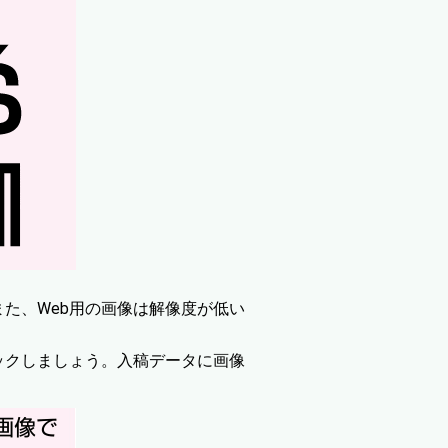
また、Web用の画像は解像度が低い
ックしましょう。入稿データに画像