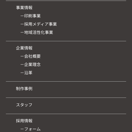
事業情報
－印刷事業
－採用メディア事業
－地域活性化事業
企業情報
－会社概要
－企業理念
－沿革
制作事例
スタッフ
採用情報
－フォーム