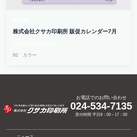
制作事例
株式会社クサカ印刷所 販促カレンダー7月
file@kpri.jp
/
2025-06-27
B2 カラー
お電話でのお問い合わせ
024-534-7135
受付時間 平日9：00～17：00
ニュース