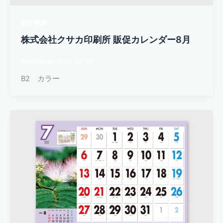
制作事例
株式会社クサカ印刷所 販促カレンダー8月
file@kpri.jp
/
2025-08-08
B2 カラー